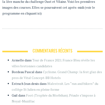
la 1ère manche du challenge Oust et Vilaine. Voici les premières
images des courses. Elles se poursuivent cet après-midi (voir le
programme en cliquant ici)
COMMENTAIRES RÉCENTS
Armelle
dans
Tour de France 2021. France Bleu révèle les
villes bretonnes candidates
Bordeau Pascal
dans
Cyclisme. Grand Champ: la fest glaz des
pros de Vital Concept-BB Hotels
Estruch Jean denis
dans
Malestroit. Les “run and bikers” du
collège St Julien en pleine forme
Guil
dans
Foot (Trophée du Morbihan). Péaule s’impose à
Noyal-Muzillac