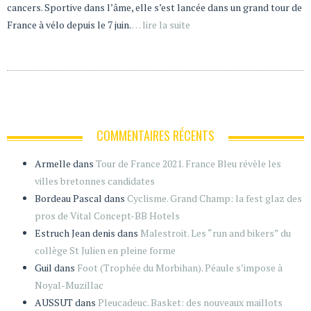
cancers. Sportive dans l’âme, elle s’est lancée dans un grand tour de
France à vélo depuis le 7 juin.
… lire la suite
COMMENTAIRES RÉCENTS
Armelle
dans
Tour de France 2021. France Bleu révèle les
villes bretonnes candidates
Bordeau Pascal
dans
Cyclisme. Grand Champ: la fest glaz des
pros de Vital Concept-BB Hotels
Estruch Jean denis
dans
Malestroit. Les “run and bikers” du
collège St Julien en pleine forme
Guil
dans
Foot (Trophée du Morbihan). Péaule s’impose à
Noyal-Muzillac
AUSSUT
dans
Pleucadeuc. Basket: des nouveaux maillots