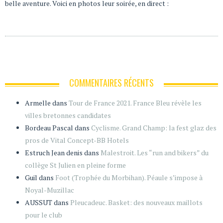
belle aventure. Voici en photos leur soirée, en direct :
COMMENTAIRES RÉCENTS
Armelle
dans
Tour de France 2021. France Bleu révèle les
villes bretonnes candidates
Bordeau Pascal
dans
Cyclisme. Grand Champ: la fest glaz des
pros de Vital Concept-BB Hotels
Estruch Jean denis
dans
Malestroit. Les “run and bikers” du
collège St Julien en pleine forme
Guil
dans
Foot (Trophée du Morbihan). Péaule s’impose à
Noyal-Muzillac
AUSSUT
dans
Pleucadeuc. Basket: des nouveaux maillots
pour le club