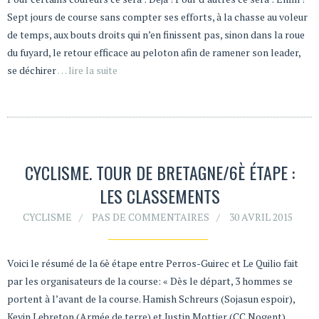
Sept jours de course sans compter ses efforts, à la chasse au voleur
de temps, aux bouts droits qui n’en finissent pas, sinon dans la roue
du fuyard, le retour efficace au peloton afin de ramener son leader,
se déchirer
… lire la suite
CYCLISME. TOUR DE BRETAGNE/6È ÉTAPE :
LES CLASSEMENTS
CYCLISME
PAS DE COMMENTAIRES
30 AVRIL 2015
Voici le résumé de la 6è étape entre Perros-Guirec et Le Quilio fait
par les organisateurs de la course: « Dès le départ, 3 hommes se
portent à l’avant de la course. Hamish Schreurs (Sojasun espoir),
Kevin Lebreton (Armée de terre) et Justin Mottier (CC Nogent)