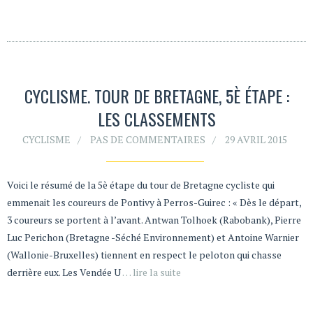
CYCLISME. TOUR DE BRETAGNE, 5È ÉTAPE :
LES CLASSEMENTS
CYCLISME
PAS DE COMMENTAIRES
29 AVRIL 2015
Voici le résumé de la 5è étape du tour de Bretagne cycliste qui
emmenait les coureurs de Pontivy à Perros-Guirec : « Dès le départ,
3 coureurs se portent à l’avant. Antwan Tolhoek (Rabobank), Pierre
Luc Perichon (Bretagne -Séché Environnement) et Antoine Warnier
(Wallonie-Bruxelles) tiennent en respect le peloton qui chasse
derrière eux. Les Vendée U
… lire la suite