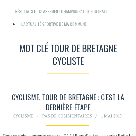
RÉSULTATS ET CLASSEMENT CHAMPIONNAT DE FOOTBALL
L'ACTUALITÉ SPORTIVE DE MA COMMUNE
MOT CLÉ TOUR DE BRETAGNE
CYCLISTE
CYCLISME. TOUR DE BRETAGNE : C'EST LA
DERNIÈRE ÉTAPE
CYCLISME
PAS DE COMMENTAIRES
1 MAI 2015
Pour certains coureurs ce sera : Déjà ! Pour d’autres ce sera : Enfin !