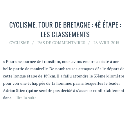
CYCLISME. TOUR DE BRETAGNE : 4È ÉTAPE :
LES CLASSEMENTS
CYCLISME
PAS DE COMMENTAIRES
28 AVRIL 2015
« Pour une journée de transition, nous avons encore assisté à une
belle partie de manivelle. De nombreuses attaques dès le départ de
cette longue étape de 189km. Il a fallu attendre le 35ème kilomètre
pour voir une échappée de 15 hommes parmi lesquelles le leader
Adrian Stien (qui ne semble pas décidé à s’asseoir confortablement
dans
… lire la suite