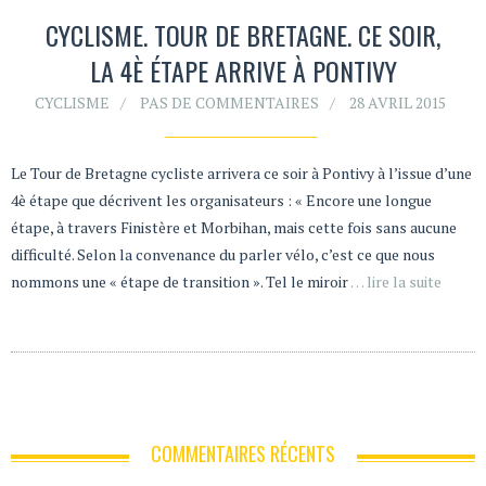
CYCLISME. TOUR DE BRETAGNE. CE SOIR,
LA 4È ÉTAPE ARRIVE À PONTIVY
CYCLISME
PAS DE COMMENTAIRES
28 AVRIL 2015
Le Tour de Bretagne cycliste arrivera ce soir à Pontivy à l’issue d’une
4è étape que décrivent les organisateurs : « Encore une longue
étape, à travers Finistère et Morbihan, mais cette fois sans aucune
difficulté. Selon la convenance du parler vélo, c’est ce que nous
nommons une « étape de transition ». Tel le miroir
… lire la suite
COMMENTAIRES RÉCENTS