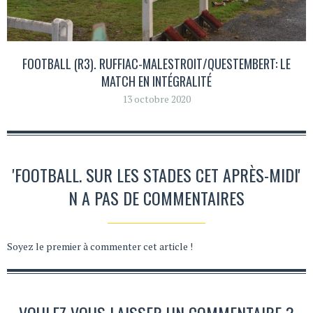
FOOTBALL (R3). RUFFIAC-MALESTROIT/QUESTEMBERT: LE
MATCH EN INTÉGRALITÉ
13 octobre 2020
'FOOTBALL. SUR LES STADES CET APRÈS-MIDI'
N A PAS DE COMMENTAIRES
Soyez le premier à commenter cet article !
VOULEZ-VOUS LAISSER UN COMMENTAIRE ?