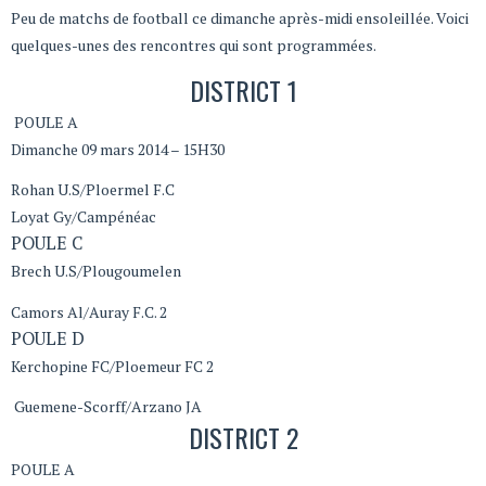
Peu de matchs de football ce dimanche après-midi ensoleillée. Voici
quelques-unes des rencontres qui sont programmées.
DISTRICT 1
POULE A
Dimanche 09 mars 2014 – 15H30
Rohan U.S/Ploermel F.C
Loyat Gy/Campénéac
POULE C
Brech U.S/Plougoumelen
Camors Al/Auray F.C. 2
POULE D
Kerchopine FC/Ploemeur FC 2
Guemene-Scorff/Arzano JA
DISTRICT 2
POULE A