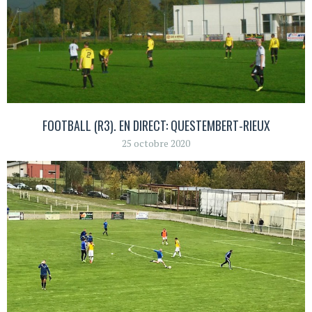
FOOTBALL (R3). EN DIRECT: QUESTEMBERT-RIEUX
25 octobre 2020