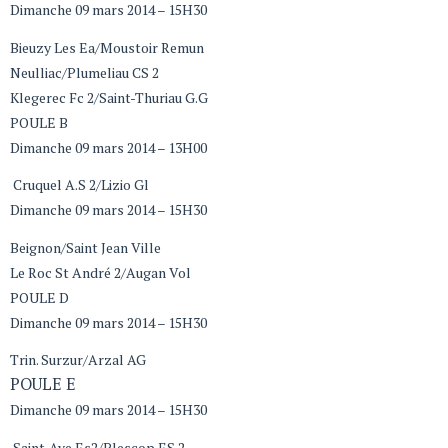
Dimanche 09 mars 2014 – 15H30
Bieuzy Les Ea/Moustoir Remun
Neulliac/Plumeliau CS 2
Klegerec Fc 2/Saint-Thuriau G.G
POULE B
Dimanche 09 mars 2014 – 13H00
Cruquel A.S 2/Lizio Gl
Dimanche 09 mars 2014 – 15H30
Beignon/Saint Jean Ville
Le Roc St André 2/Augan Vol
POULE D
Dimanche 09 mars 2014 – 15H30
Trin. Surzur/Arzal AG
POULE E
Dimanche 09 mars 2014 – 15H30
Saint-Ave Es2/Plescop ES 2