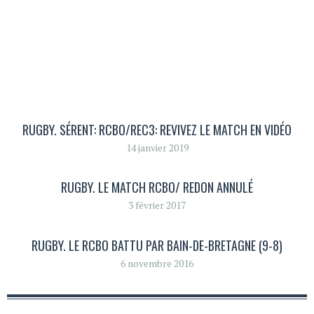
RUGBY. SÉRENT: RCBO/REC3: REVIVEZ LE MATCH EN VIDÉO
14 janvier 2019
RUGBY. LE MATCH RCBO/ REDON ANNULÉ
3 février 2017
RUGBY. LE RCBO BATTU PAR BAIN-DE-BRETAGNE (9-8)
6 novembre 2016