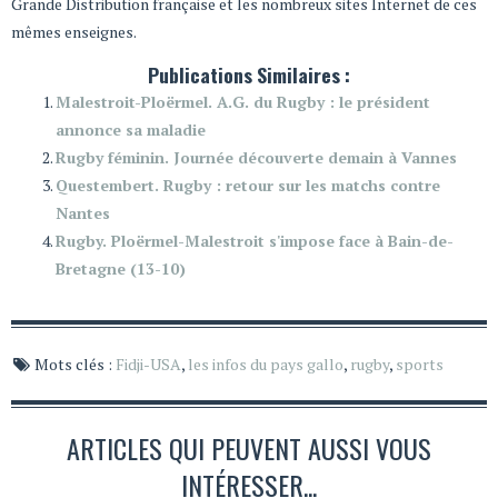
Grande Distribution française et les nombreux sites Internet de ces
mêmes enseignes.
Publications Similaires :
Malestroit-Ploërmel. A.G. du Rugby : le président
annonce sa maladie
Rugby féminin. Journée découverte demain à Vannes
Questembert. Rugby : retour sur les matchs contre
Nantes
Rugby. Ploërmel-Malestroit s'impose face à Bain-de-
Bretagne (13-10)
Mots clés :
Fidji-USA
,
les infos du pays gallo
,
rugby
,
sports
ARTICLES QUI PEUVENT AUSSI VOUS
INTÉRESSER...