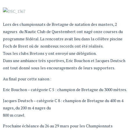
Lors des championnats de Bretagne de natation des masters, 2
nageurs du Nautic Club de Questembert ont nagé onze courses du
programme fédéral. La rencontre avait lieu dans la célèbre piscine
Foch de Brest où de nombreux records ont été réalisés.
Tous les clubs Bretons y ont envoyé une délégation.
Dans une ambiance très sportives, Eric Bouchon et Jacques Deutsch
ont tout donné sous les encouragements de leurs supporters.
Au final pour cette saison :
Eric Bouchon – catégorie C 5 : champion de Bretagne du 3000 mètres.
Jacques Deutsch – catégorie C 8 : champion de Bretagne du 400 m 4
nages, du 200 m 4 nages du
800 m crawl.
Prochaine échéance du 26 au 29 mars pour les Championnats