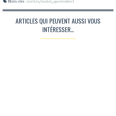
Mots clés :
avettes
,
basket
,
questembert
ARTICLES QUI PEUVENT AUSSI VOUS
INTÉRESSER...