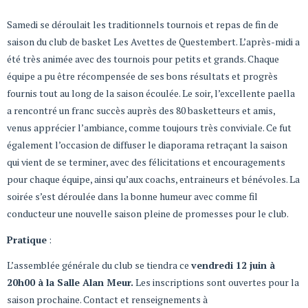
Samedi se déroulait les traditionnels tournois et repas de fin de
saison du club de basket Les Avettes de Questembert. L’après-midi a
été très animée avec des tournois pour petits et grands. Chaque
équipe a pu être récompensée de ses bons résultats et progrès
fournis tout au long de la saison écoulée. Le soir, l’excellente paella
a rencontré un franc succès auprès des 80 basketteurs et amis,
venus apprécier l’ambiance, comme toujours très conviviale. Ce fut
également l’occasion de diffuser le diaporama retraçant la saison
qui vient de se terminer, avec des félicitations et encouragements
pour chaque équipe, ainsi qu’aux coachs, entraineurs et bénévoles. La
soirée s’est déroulée dans la bonne humeur avec comme fil
conducteur une nouvelle saison pleine de promesses pour le club.
Pratique
:
L’assemblée générale du club se tiendra ce
vendredi 12 juin à
20h00 à la Salle Alan Meur.
Les inscriptions sont ouvertes pour la
saison prochaine. Contact et renseignements à