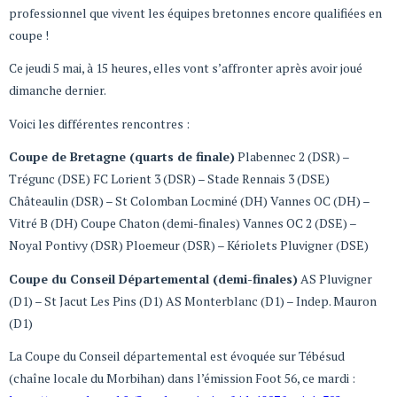
professionnel que vivent les équipes bretonnes encore qualifiées en
coupe !
Ce jeudi 5 mai, à 15 heures, elles vont s’affronter après avoir joué
dimanche dernier.
Voici les différentes rencontres :
Coupe de Bretagne (quarts de finale)
Plabennec 2 (DSR) –
Trégunc (DSE) FC Lorient 3 (DSR) – Stade Rennais 3 (DSE)
Châteaulin (DSR) – St Colomban Locminé (DH) Vannes OC (DH) –
Vitré B (DH) Coupe Chaton (demi-finales) Vannes OC 2 (DSE) –
Noyal Pontivy (DSR) Ploemeur (DSR) – Kériolets Pluvigner (DSE)
Coupe du Conseil Départemental (demi-finales)
AS Pluvigner
(D1) – St Jacut Les Pins (D1) AS Monterblanc (D1) – Indep. Mauron
(D1)
La Coupe du Conseil départemental est évoquée sur Tébésud
(chaîne locale du Morbihan) dans l’émission Foot 56, ce mardi :