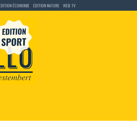
EDITION ÉCONOMIE
EDITION NATURE
WEB TV