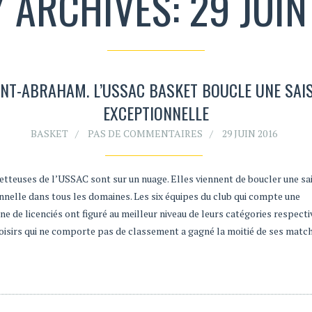
Y ARCHIVES: 29 JUIN
INT-ABRAHAM. L’USSAC BASKET BOUCLE UNE SAI
EXCEPTIONNELLE
BASKET
PAS DE COMMENTAIRES
29 JUIN 2016
etteuses de l’USSAC sont sur un nuage. Elles viennent de boucler une sa
nnelle dans tous les domaines. Les six équipes du club qui compte une
ne de licenciés ont figuré au meilleur niveau de leurs catégories respecti
loisirs qui ne comporte pas de classement a gagné la moitié de ses matc