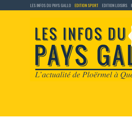
LES INFOS DU PAYS GALLO
EDITION SPORT
EDITION LOISIRS