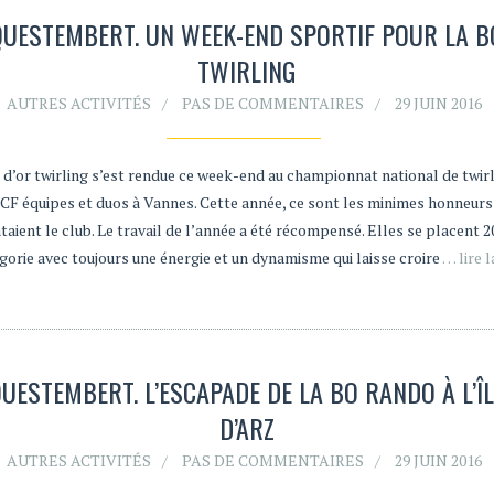
QUESTEMBERT. UN WEEK-END SPORTIF POUR LA B
TWIRLING
AUTRES ACTIVITÉS
PAS DE COMMENTAIRES
29 JUIN 2016
 d’or twirling s’est rendue ce week-end au championnat national de twir
CF équipes et duos à Vannes. Cette année, ce sont les minimes honneurs
aient le club. Le travail de l’année a été récompensé. Elles se placent 
gorie avec toujours une énergie et un dynamisme qui laisse croire
… lire l
UESTEMBERT. L’ESCAPADE DE LA BO RANDO À L’Î
D’ARZ
AUTRES ACTIVITÉS
PAS DE COMMENTAIRES
29 JUIN 2016