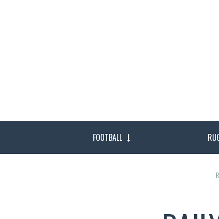
FOOTBALL
RU
R