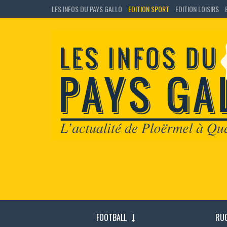
LES INFOS DU PAYS GALLO
EDITION SPORT
EDITION LOISIRS
FOOTBALL
RU