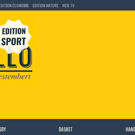
EDITION ÉCONOMIE
EDITION NATURE
WEB TV
GBY
BASKET
HAN