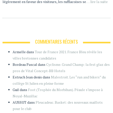
légèrement en faveur des visiteurs, les ruffiacoises se
… lire la suite
COMMENTAIRES RÉCENTS
Armelle
dans
Tour de France 2021. France Bleu révèle les
villes bretonnes candidates
Bordeau Pascal
dans
Cyclisme. Grand Champ: la fest glaz des
pros de Vital Concept-BB Hotels
Estruch Jean denis
dans
Malestroit. Les “run and bikers” du
collège St Julien en pleine forme
Guil
dans
Foot (Trophée du Morbihan). Péaule s’impose à
Noyal-Muzillac
AUSSUT
dans
Pleucadeuc. Basket: des nouveaux maillots
pour le club