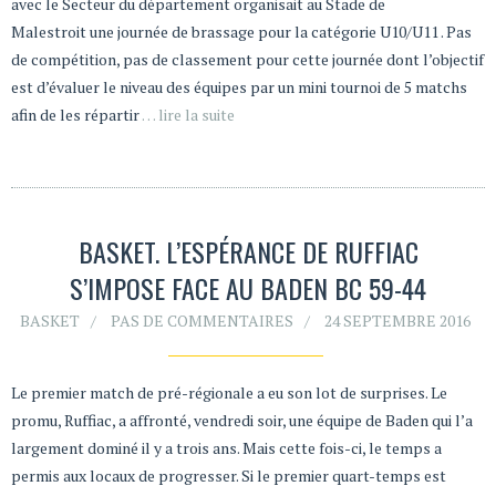
avec le Secteur du département organisait au Stade de
Malestroit une journée de brassage pour la catégorie U10/U11 . Pas
de compétition, pas de classement pour cette journée dont l’objectif
est d’évaluer le niveau des équipes par un mini tournoi de 5 matchs
afin de les répartir
… lire la suite
BASKET. L’ESPÉRANCE DE RUFFIAC
S’IMPOSE FACE AU BADEN BC 59-44
BASKET
PAS DE COMMENTAIRES
24 SEPTEMBRE 2016
Le premier match de pré-régionale a eu son lot de surprises. Le
promu, Ruffiac, a affronté, vendredi soir, une équipe de Baden qui l’a
largement dominé il y a trois ans. Mais cette fois-ci, le temps a
permis aux locaux de progresser. Si le premier quart-temps est