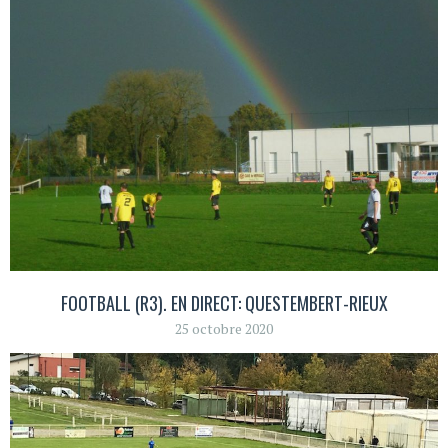
FOOTBALL (R3). EN DIRECT: QUESTEMBERT-RIEUX
25 octobre 2020