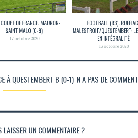
 COUPE DE FRANCE. MAURON-
FOOTBALL (R3). RUFFIAC
SAINT MALO (0-9)
MALESTROIT/QUESTEMBERT: L
EN INTÉGRALITÉ
17 octobre 2020
13 octobre 2020
ACE À QUESTEMBERT B (0-1)' N A PAS DE COMMEN
S LAISSER UN COMMENTAIRE ?