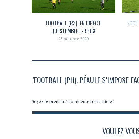
FOOTBALL (R3). EN DIRECT:
FOOT
QUESTEMBERT-RIEUX
25 octobre 2020
'FOOTBALL (PH). PÉAULE S’IMPOSE F
Soyez le premier à commenter cet article !
VOULEZ-VOU