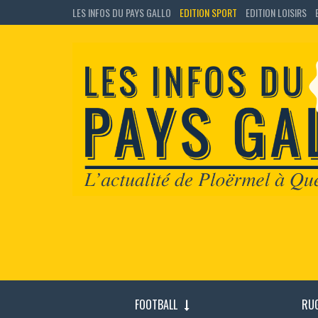
LES INFOS DU PAYS GALLO
EDITION SPORT
EDITION LOISIRS
FOOTBALL
RU