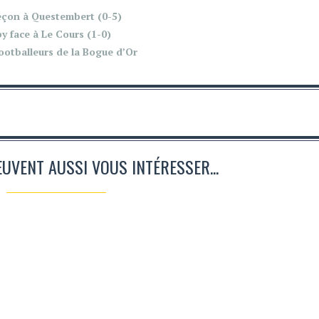
leçon à Questembert (0-5)
y face à Le Cours (1-0)
ootballeurs de la Bogue d’Or
EUVENT AUSSI VOUS INTÉRESSER...