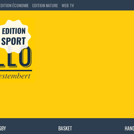
EDITION ÉCONOMIE
EDITION NATURE
WEB TV
GBY
BASKET
HAN