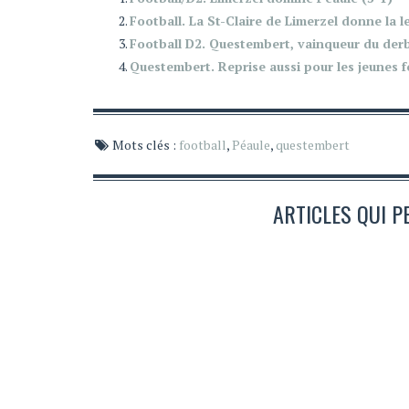
Football. La St-Claire de Limerzel donne la 
Football D2. Questembert, vainqueur du derb
Questembert. Reprise aussi pour les jeunes f
Mots clés :
football
,
Péaule
,
questembert
ARTICLES QUI P