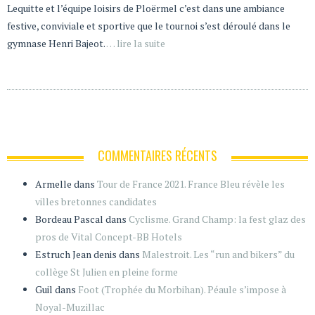
Lequitte et l’équipe loisirs de Ploërmel c’est dans une ambiance
festive, conviviale et sportive que le tournoi s’est déroulé dans le
gymnase Henri Bajeot.
… lire la suite
COMMENTAIRES RÉCENTS
Armelle
dans
Tour de France 2021. France Bleu révèle les
villes bretonnes candidates
Bordeau Pascal
dans
Cyclisme. Grand Champ: la fest glaz des
pros de Vital Concept-BB Hotels
Estruch Jean denis
dans
Malestroit. Les “run and bikers” du
collège St Julien en pleine forme
Guil
dans
Foot (Trophée du Morbihan). Péaule s’impose à
Noyal-Muzillac