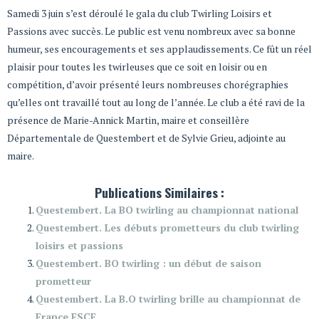
Samedi 3 juin s’est déroulé le gala du club Twirling Loisirs et
Passions avec succès. Le public est venu nombreux avec sa bonne
humeur, ses encouragements et ses applaudissements. Ce fût un réel
plaisir pour toutes les twirleuses que ce soit en loisir ou en
compétition, d’avoir présenté leurs nombreuses chorégraphies
qu’elles ont travaillé tout au long de l’année. Le club a été ravi de la
présence de Marie-Annick Martin, maire et conseillère
Départementale de Questembert et de Sylvie Grieu, adjointe au
maire.
Publications Similaires :
Questembert. La BO twirling au championnat national
Questembert. Les débuts prometteurs du club twirling
loisirs et passions
Questembert. BO twirling : un début de saison
prometteur
Questembert. La B.O twirling brille au championnat de
France FSCF