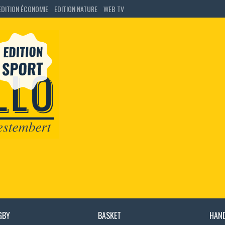
EDITION ÉCONOMIE
EDITION NATURE
WEB TV
GBY
BASKET
HAN