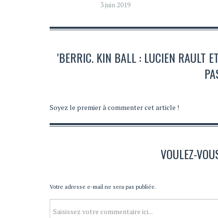
3 juin 2019
'BERRIC. KIN BALL : LUCIEN RAULT
PA
Soyez le premier à commenter cet article !
VOULEZ-VOU
Votre adresse e-mail ne sera pas publiée.