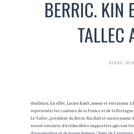
BERRIC. KIN 
TALLEC
BERRIC
,
NON
ébullition. En effet, Lucien Rault, joueur et entraîneur 
représenter les couleurs de la France et de la Bretagn
Le Tallec, président du Berric Kin Ball et ancien joueur d
seront entourés d’irréductibles supporters qui vont les
d’organisation et de bonne humeur ! Suite de l’aventu