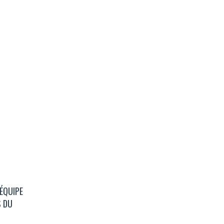
ÉQUIPE
S DU