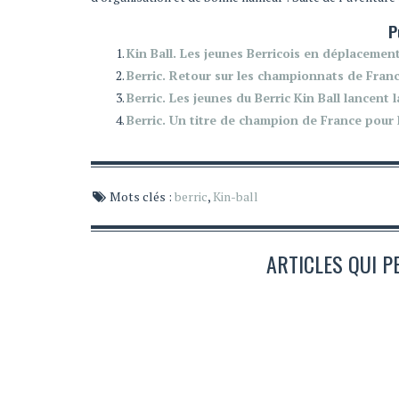
P
Kin Ball. Les jeunes Berricois en déplacement
Berric. Retour sur les championnats de Franc
Berric. Les jeunes du Berric Kin Ball lancent 
Berric. Un titre de champion de France pour l
Mots clés :
berric
,
Kin-ball
ARTICLES QUI P