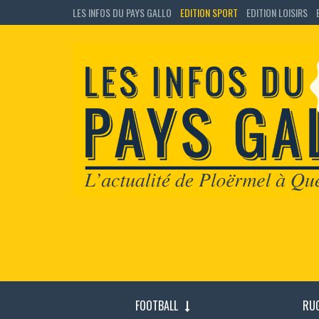
LES INFOS DU PAYS GALLO
EDITION SPORT
EDITION LOISIRS
FOOTBALL
RU