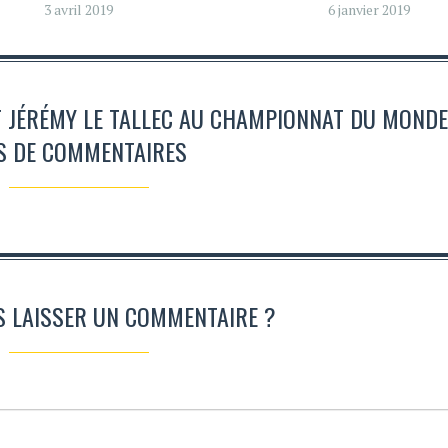
3 avril 2019
6 janvier 2019
 ET JÉRÉMY LE TALLEC AU CHAMPIONNAT DU MONDE'
S DE COMMENTAIRES
S LAISSER UN COMMENTAIRE ?