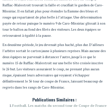
Ruffiac-Malestroit trouvait la faille et crucifiait le gardien de Caro-
Missiriac. Il en fallait plus pour éteindre la flamme des bleus et
rouge qui repartaient de plus belle à l’attaque. Une détermination
payée de retour puisque le numéro 9 de Caro-Missiriac glissait à son
tour le ballon au fond des filets des visiteurs. Les deux équipes se
retrouvaient à égalité à la pause.
En deuxième période, le jeu devenait plus haché, plus dur. D’ailleurs
l’arbitre sortait le carton jaune à plusieurs reprises. Mais aucune des
deux équipes ne parvenait à distancer l’autre, jusqu’à ce que le
numéro 15 de Ruffiac-Malestroit sur une belle tête croisée inscrive
le 2è but. Les visiteurs assuraient le coup, ne prenant plus aucun
risque, épuisant leurs adversaires qui voyaient s’échapper
définitivement le 3è tour de coupe de France, laissant beaucoup de
regrets dans les rangs de Caro-Missiriac.
Publications Similaires :
Football. Les matchs du second tour de Coupe de France