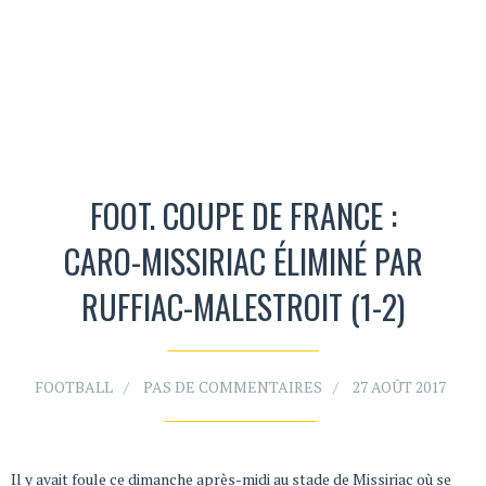
FOOT. COUPE DE FRANCE :
CARO-MISSIRIAC ÉLIMINÉ PAR
RUFFIAC-MALESTROIT (1-2)
FOOTBALL
PAS DE COMMENTAIRES
27 AOÛT 2017
Il y avait foule ce dimanche après-midi au stade de Missiriac où se