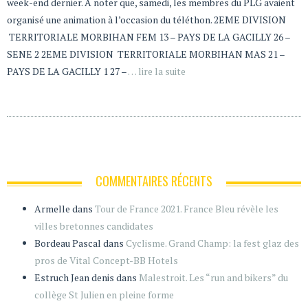
week-end dernier. A noter que, samedi, les membres du PLG avaient
organisé une animation à l’occasion du téléthon. 2EME DIVISION
TERRITORIALE MORBIHAN FEM 13 – PAYS DE LA GACILLY 26 –
SENE 2 2EME DIVISION TERRITORIALE MORBIHAN MAS 21 –
PAYS DE LA GACILLY 1 27 –
… lire la suite
COMMENTAIRES RÉCENTS
Armelle
dans
Tour de France 2021. France Bleu révèle les
villes bretonnes candidates
Bordeau Pascal
dans
Cyclisme. Grand Champ: la fest glaz des
pros de Vital Concept-BB Hotels
Estruch Jean denis
dans
Malestroit. Les “run and bikers” du
collège St Julien en pleine forme