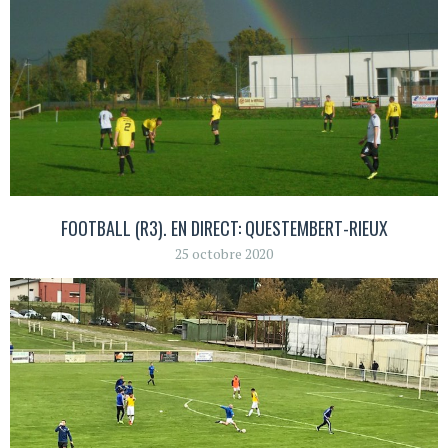
FOOTBALL (R3). EN DIRECT: QUESTEMBERT-RIEUX
25 octobre 2020