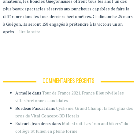
amateurs, les Boucles Guégonnaises offrent tous les ans l’un des
plus beaux spectacles réservés aux puncheurs capables de faire la
différence dans les tous derniers hectomètres. Ce dimanche 25 mars
à Guégon, ils seront 158 engagés à prétendre à la victoire un an
après
… lire la suite
COMMENTAIRES RÉCENTS
Armelle
dans
Tour de France 2021. France Bleu révèle les
villes bretonnes candidates
Bordeau Pascal
dans
Cyclisme. Grand Champ: la fest glaz des
pros de Vital Concept-BB Hotels
Estruch Jean denis
dans
Malestroit. Les “run and bikers” du
collège St Julien en pleine forme