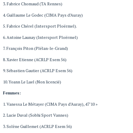
3. Fabrice Chomaud (TA Rennes)
4. Guillaume Le Godec (CIMA Pays d’Auray)
5. Fabrice Chérel (Intersport Ploërmel).
6. Antoine Launay (Intersport Ploërmel)
7. François Piton (Plélan-le-Grand)
8. Xavier Etienne (ACRLP Esem 56)
9. Sébastien Gautier (ACRLP Esem 56)
10. Yoann Le Luel (Non licencié)
Femmes:
1. Vanessa Le Métayer (CIMA Pays d’Auray), 47’10 »
2. Lucie Duval (Sobhi Sport Vannes)
3. Solène Guillemet (ACRLP Esem 56)