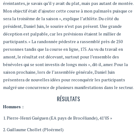
éreintantes, je savais qu’il y avait du plat, mais pas autant de montée.
Mon objectif était d’ajouter cette course à mon palmarès puisque ce
sera la troisième de la saison », explique l’athlète. Du côté du
président, Daniel Juin, le sourire n’est pas présent. Une grande
déception est palpable, car les prévisions étaient le millier de
participants. « La randonnée pédestre a rassemblé près de 250
personnes tandis que la course en ligne, 175. Au vu du travail en
amont, le résultat est décevant, surtout pour l’ensemble des
bénévoles qui se sont investis de longs mois », dit-il, amer. Pour la
saison prochaine, lors de l’assemblée générale, Daniel Juin
présentera de nouvelles idées pour reconquérir les participants
malgré une concurrence de plusieurs manifestations dans le secteur.
RÉSULTATS
Hommes :
1. Pierre-Henri Guéguen (EA pays de Brocéliande), 41’05 »
2. Guillaume Chollet (Ploërmel)