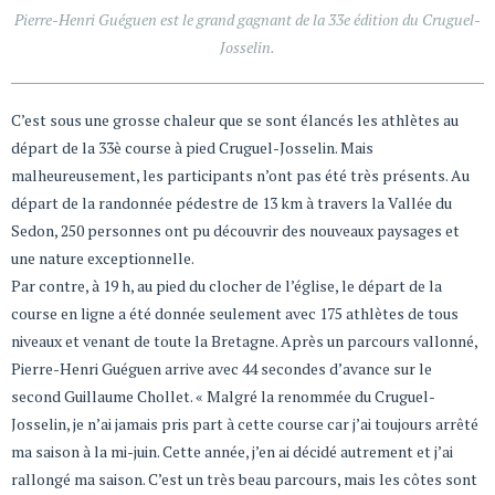
Pierre-Henri Guéguen est le grand gagnant de la 33e édition du Cruguel-
Josselin.
C’est sous une grosse chaleur que se sont élancés les athlètes au
départ de la 33è course à pied Cruguel-Josselin. Mais
malheureusement, les participants n’ont pas été très présents. Au
départ de la randonnée pédestre de 13 km à travers la Vallée du
Sedon, 250 personnes ont pu découvrir des nouveaux paysages et
une nature exceptionnelle.
Par contre, à 19 h, au pied du clocher de l’église, le départ de la
course en ligne a été donnée seulement avec 175 athlètes de tous
niveaux et venant de toute la Bretagne. Après un parcours vallonné,
Pierre-Henri Guéguen arrive avec 44 secondes d’avance sur le
second Guillaume Chollet. « Malgré la renommée du Cruguel-
Josselin, je n’ai jamais pris part à cette course car j’ai toujours arrêté
ma saison à la mi-juin. Cette année, j’en ai décidé autrement et j’ai
rallongé ma saison. C’est un très beau parcours, mais les côtes sont