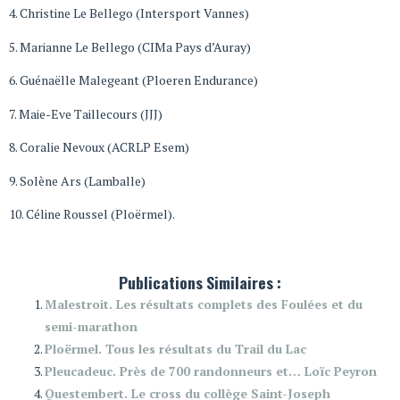
4. Christine Le Bellego (Intersport Vannes)
5. Marianne Le Bellego (CIMa Pays d’Auray)
6. Guénaëlle Malegeant (Ploeren Endurance)
7. Maie-Eve Taillecours (JJJ)
8. Coralie Nevoux (ACRLP Esem)
9. Solène Ars (Lamballe)
10. Céline Roussel (Ploërmel).
Publications Similaires :
Malestroit. Les résultats complets des Foulées et du
semi-marathon
Ploërmel. Tous les résultats du Trail du Lac
Pleucadeuc. Près de 700 randonneurs et… Loïc Peyron
Questembert. Le cross du collège Saint-Joseph