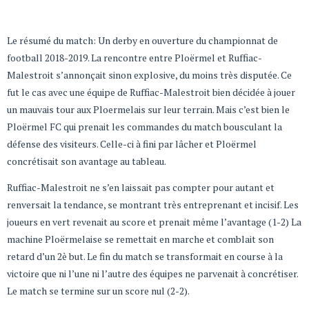
Le résumé du match: Un derby en ouverture du championnat de
football 2018-2019. La rencontre entre Ploërmel et Ruffiac-
Malestroit s’annonçait sinon explosive, du moins très disputée. Ce
fut le cas avec une équipe de Ruffiac-Malestroit bien décidée à jouer
un mauvais tour aux Ploermelais sur leur terrain. Mais c’est bien le
Ploërmel FC qui prenait les commandes du match bousculant la
défense des visiteurs. Celle-ci à fini par lâcher et Ploërmel
concrétisait son avantage au tableau.
Ruffiac-Malestroit ne s’en laissait pas compter pour autant et
renversait la tendance, se montrant très entreprenant et incisif. Les
joueurs en vert revenait au score et prenait même l’avantage (1-2) La
machine Ploërmelaise se remettait en marche et comblait son
retard d’un 2è but. Le fin du match se transformait en course à la
victoire que ni l’une ni l’autre des équipes ne parvenait à concrétiser.
Le match se termine sur un score nul (2-2).