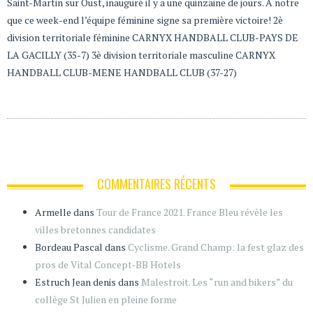
Saint-Martin sur Oust, inauguré il y a une quinzaine de jours. A notre
que ce week-end l’équipe féminine signe sa première victoire! 2è
division territoriale féminine CARNYX HANDBALL CLUB-PAYS DE
LA GACILLY (35-7) 3è division territoriale masculine CARNYX
HANDBALL CLUB-MENE HANDBALL CLUB (37-27)
COMMENTAIRES RÉCENTS
Armelle
dans
Tour de France 2021. France Bleu révèle les
villes bretonnes candidates
Bordeau Pascal
dans
Cyclisme. Grand Champ: la fest glaz des
pros de Vital Concept-BB Hotels
Estruch Jean denis
dans
Malestroit. Les “run and bikers” du
collège St Julien en pleine forme