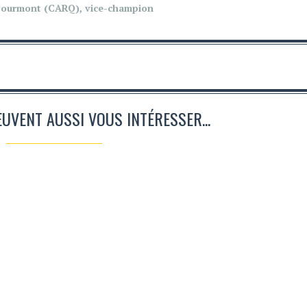
 Fourmont (CARQ), vice-champion
EUVENT AUSSI VOUS INTÉRESSER...