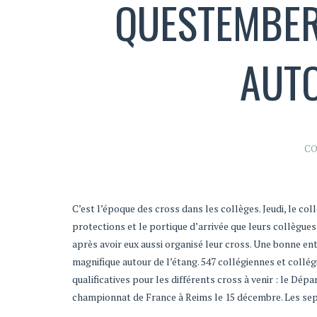
QUESTEMBERT
AUTO
CO
C’est l’époque des cross dans les collèges. Jeudi, le col
protections et le portique d’arrivée que leurs collègue
après avoir eux aussi organisé leur cross. Une bonne ent
magnifique autour de l’étang. 547 collégiennes et collé
qualificatives pour les différents cross à venir : le Dé
championnat de France à Reims le 15 décembre. Les sept