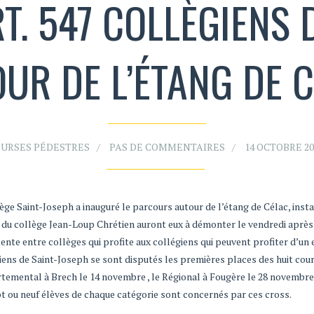
. 547 COLLÈGIENS 
UR DE L’ÉTANG DE 
URSES PÉDESTRES
PAS DE COMMENTAIRES
14 OCTOBRE 20
lège Saint-Joseph a inauguré le parcours autour de l’étang de Célac, insta
s du collège Jean-Loup Chrétien auront eux à démonter le vendredi après
ente entre collèges qui profite aux collégiens qui peuvent profiter d’un
giens de Saint-Joseph se sont disputés les premières places des huit cou
partemental à Brech le 14 novembre , le Régional à Fougère le 28 novembre
 ou neuf élèves de chaque catégorie sont concernés par ces cross.