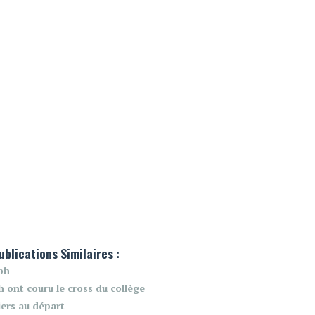
ublications Similaires :
ph
 ont couru le cross du collège
iers au départ