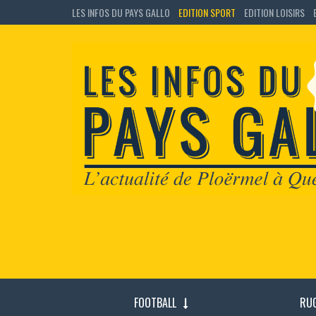
LES INFOS DU PAYS GALLO
EDITION SPORT
EDITION LOISIRS
FOOTBALL
RU