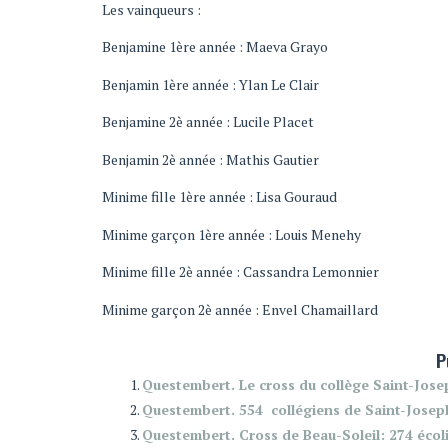
Les vainqueurs :
Benjamine 1ère année : Maeva Grayo
Benjamin 1ère année : Ylan Le Clair
Benjamine 2è année : Lucile Placet
Benjamin 2è année : Mathis Gautier
Minime fille 1ère année : Lisa Gouraud
Minime garçon 1ère année : Louis Menehy
Minime fille 2è année : Cassandra Lemonnier
Minime garçon 2è année : Envel Chamaillard
P
Questembert. Le cross du collège Saint-Jose
Questembert. 554 collégiens de Saint-Joseph
Questembert. Cross de Beau-Soleil: 274 écol