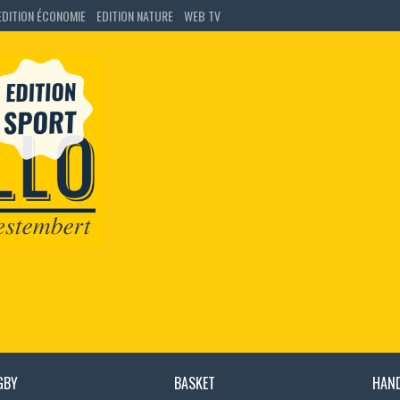
EDITION ÉCONOMIE
EDITION NATURE
WEB TV
GBY
BASKET
HAN