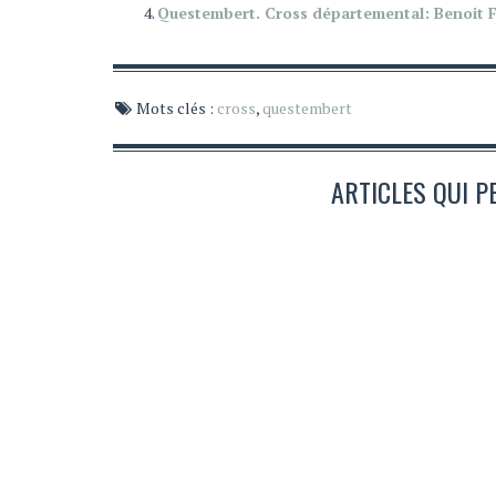
Questembert. Cross départemental: Benoit
Mots clés :
cross
,
questembert
ARTICLES QUI P