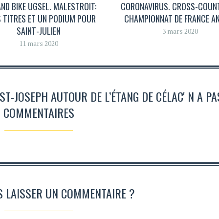
ND BIKE UGSEL. MALESTROIT:
CORONAVIRUS. CROSS-COUNT
S TITRES ET UN PODIUM POUR
CHAMPIONNAT DE FRANCE A
SAINT-JULIEN
3 mars 2020
11 mars 2020
ST-JOSEPH AUTOUR DE L’ÉTANG DE CÉLAC' N A PA
COMMENTAIRES
S LAISSER UN COMMENTAIRE ?