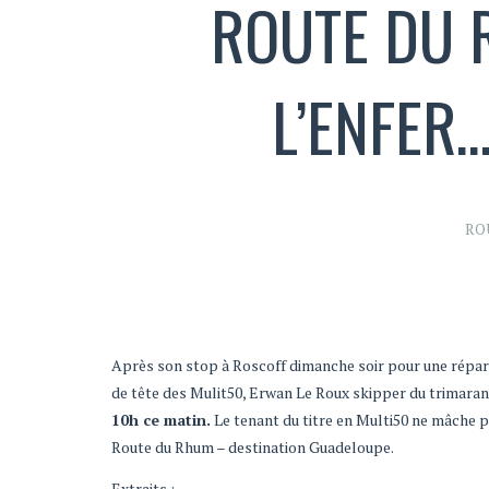
ROUTE DU R
L’ENFER…
RO
Après son stop à Roscoff dimanche soir pour une répara
de tête des Mulit50, Erwan Le Roux skipper du trimara
10h ce matin.
Le tenant du titre en Multi50 ne mâche pa
Route du Rhum – destination Guadeloupe.
Extraits :