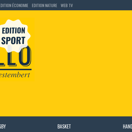
EDITION ÉCONOMIE
EDITION NATURE
WEB TV
GBY
BASKET
HAN