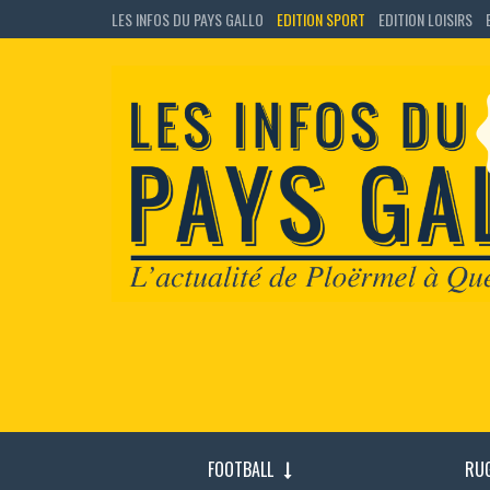
LES INFOS DU PAYS GALLO
EDITION SPORT
EDITION LOISIRS
FOOTBALL
RU