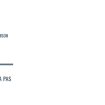
OMSON
A PAS