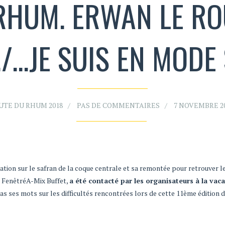
HUM. ERWAN LE ROU
/…JE SUIS EN MODE
UTE DU RHUM 2018
PAS DE COMMENTAIRES
7 NOVEMBRE 2
tion sur le safran de la coque centrale et sa remontée pour retrouver l
n FenêtréA-Mix Buffet,
a été contacté par les organisateurs à la vac
s ses mots sur les difficultés rencontrées lors de cette 11ème édition d