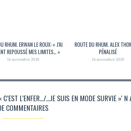
U RHUM. ERWAN LE ROUX: « J’AI
ROUTE DU RHUM. ALEX TH
NT REPOUSSÉ MES LIMITES… »
PÉNALISÉ
16 novembre 2018
16 novembre 2018
 C’EST L’ENFER…/…JE SUIS EN MODE SURVIE »' N 
DE COMMENTAIRES