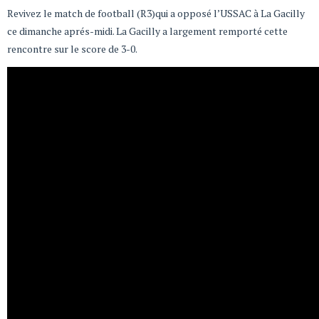
Revivez le match de football (R3)qui a opposé l’USSAC à La Gacilly
ce dimanche aprés-midi. La Gacilly a largement remporté cette
rencontre sur le score de 3-0.