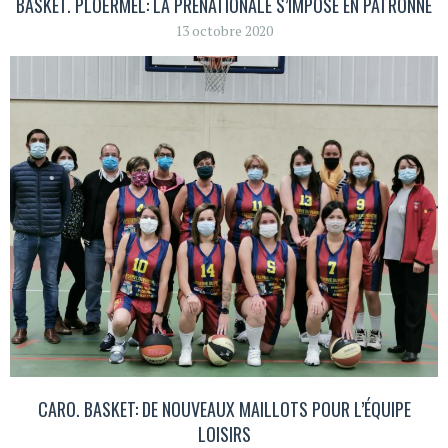
BASKET. PLOËRMEL: LA PRÉNATIONALE S’IMPOSE EN PATRONNE
13 octobre 2020
CARO. BASKET: DE NOUVEAUX MAILLOTS POUR L’ÉQUIPE
LOISIRS