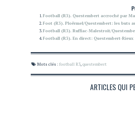
P
Football (R3). Questembert accroché par Ma
Foot (R3). Ploërmel/Questembert: les buts au
Football (R3). Ruffiac-Malestroit/Questember
Football (R3). En direct: Questembert-Rieux
Mots clés :
football R3
,
questembert
ARTICLES QUI P