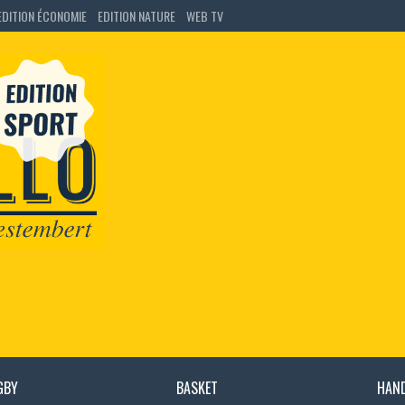
EDITION ÉCONOMIE
EDITION NATURE
WEB TV
GBY
BASKET
HAN