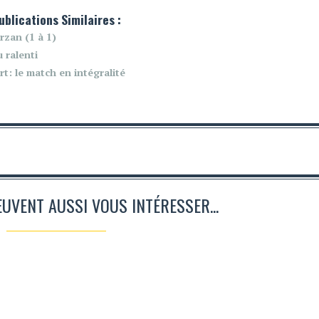
ublications Similaires :
rzan (1 à 1)
 ralenti
t: le match en intégralité
EUVENT AUSSI VOUS INTÉRESSER...