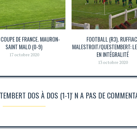
 COUPE DE FRANCE. MAURON-
FOOTBALL (R3). RUFFIAC
SAINT MALO (0-9)
MALESTROIT/QUESTEMBERT: L
EN INTÉGRALITÉ
17 octobre 2020
13 octobre 2020
STEMBERT DOS À DOS (1-1)' N A PAS DE COMMENT