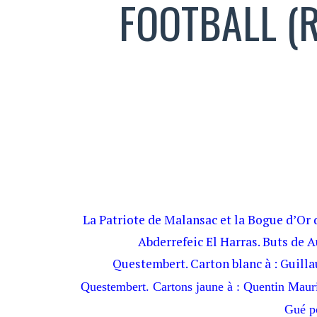
FOOTBALL (
La Patriote de Malansac et la Bogue d’Or 
Abderrefeic El Harras. Buts de A
Questembert. Carton blanc à : Guil
Questembert. Cartons jaune à : Quentin Maur
Gué p