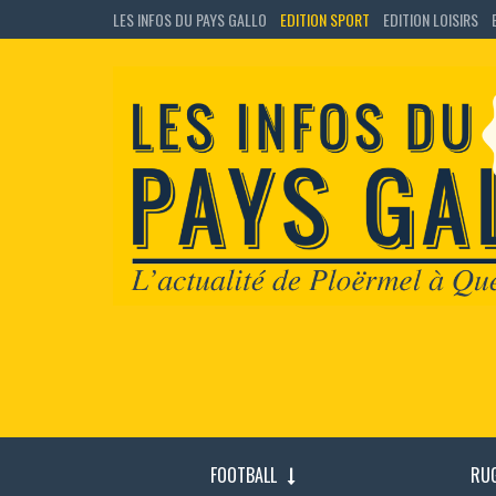
LES INFOS DU PAYS GALLO
EDITION SPORT
EDITION LOISIRS
FOOTBALL
RU