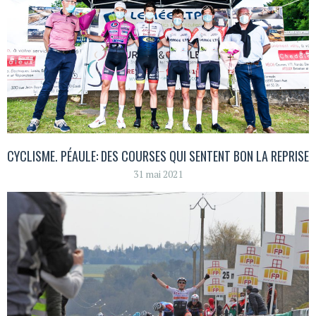
CYCLISME. PÉAULE: DES COURSES QUI SENTENT BON LA REPRISE
31 mai 2021