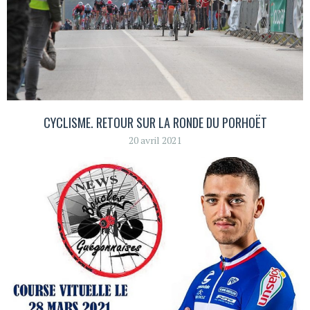
CYCLISME. RETOUR SUR LA RONDE DU PORHOËT
20 avril 2021