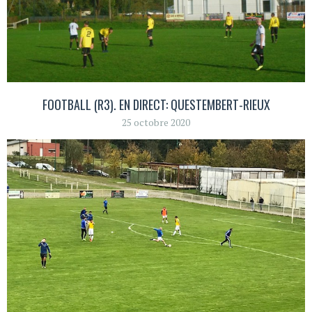
FOOTBALL (R3). EN DIRECT: QUESTEMBERT-RIEUX
25 octobre 2020