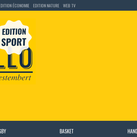
EDITION ÉCONOMIE
EDITION NATURE
WEB TV
GBY
BASKET
HAN