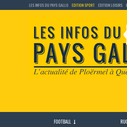
LES INFOS DU PAYS GALLO
EDITION SPORT
EDITION LOISIRS
FOOTBALL
RU