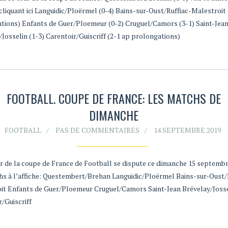
cliquant ici Languidic/Ploërmel (0-4) Bains-sur-Oust/Ruffiac-Malestroit 
tions) Enfants de Guer/Ploemeur (0-2) Cruguel/Camors (3-1) Saint-Jea
Josselin (1-3) Carentoir/Guiscriff (2-1 ap prolongations)
FOOTBALL. COUPE DE FRANCE: LES MATCHS DE
DIMANCHE
FOOTBALL
PAS DE COMMENTAIRES
14 SEPTEMBRE 2019
ur de la coupe de France de Football se dispute ce dimanche 15 septembre
hs à l’affiche: Questembert/Brehan Languidic/Ploërmel Bains-sur-Oust/
it Enfants de Guer/Ploemeur Cruguel/Camors Saint-Jean Brévelay/Joss
r/Guiscriff