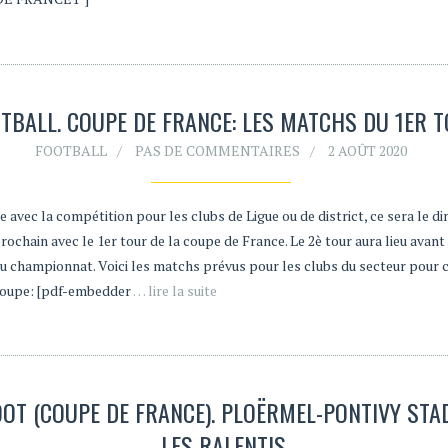
TBALL. COUPE DE FRANCE: LES MATCHS DU 1ER 
FOOTBALL
PAS DE COMMENTAIRES
2 AOÛT 2020
e avec la compétition pour les clubs de Ligue ou de district, ce sera le 
rochain avec le 1er tour de la coupe de France. Le 2è tour aura lieu avant 
du championnat. Voici les matchs prévus pour les clubs du secteur pour c
coupe: [pdf-embedder
… lire la suite
OOT (COUPE DE FRANCE). PLOËRMEL-PONTIVY STAD
LES RALENTIS