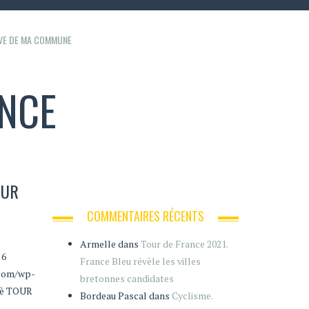
IVE DE MA COMMUNE
ANCE
OUR
COMMENTAIRES RÉCENTS
Armelle
dans
Tour de France 2021.
 6
France Bleu révèle les villes
.com/wp-
bretonnes candidates
è TOUR
Bordeau Pascal
dans
Cyclisme.