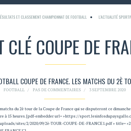
ÉSULTATS ET CLASSEMENT CHAMPIONNAT DE FOOTBALL
L'ACTUALITÉ SPORT
 CLÉ COUPE DE FR
OTBALL COUPE DE FRANCE. LES MATCHS DU 2È T
FOOTBALL
PAS DE COMMENTAIRES
3 SEPTEMBRE 2020
s matchs du 2è tour de la Coupe de France qui se disputeront ce dimanche
e à 15 heures. [pdf-embedder url= »https://sport.lesinfosdupaysgallo
uploads/sites/2/2020/09/2è-TOUR-COUPE-DE-FRANCE1.pdf » title= »2
DE FRANCE1″]