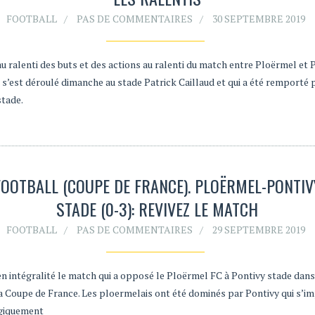
FOOTBALL
PAS DE COMMENTAIRES
30 SEPTEMBRE 2019
u ralenti des buts et des actions au ralenti du match entre Ploërmel et 
 s’est déroulé dimanche au stade Patrick Caillaud et qui a été remporté 
stade.
FOOTBALL (COUPE DE FRANCE). PLOËRMEL-PONTIV
STADE (0-3): REVIVEZ LE MATCH
FOOTBALL
PAS DE COMMENTAIRES
29 SEPTEMBRE 2019
en intégralité le match qui a opposé le Ploërmel FC à Pontivy stade dans
la Coupe de France. Les ploermelais ont été dominés par Pontivy qui s’i
giquement