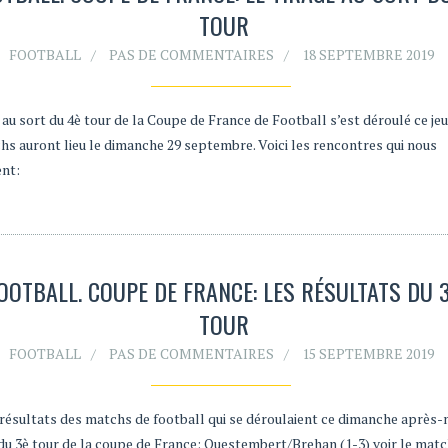
TOUR
FOOTBALL
PAS DE COMMENTAIRES
18 SEPTEMBRE 2019
 au sort du 4è tour de la Coupe de France de Football s’est déroulé ce jeud
hs auront lieu le dimanche 29 septembre. Voici les rencontres qui nous
ent:
OOTBALL. COUPE DE FRANCE: LES RÉSULTATS DU 
TOUR
FOOTBALL
PAS DE COMMENTAIRES
15 SEPTEMBRE 2019
s résultats des matchs de football qui se déroulaient ce dimanche après-
 du 3è tour de la coupe de France: Questembert/Brehan (1-3) voir le matc