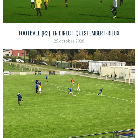
FOOTBALL (R3). EN DIRECT: QUESTEMBERT-RIEUX
25 octobre 2020