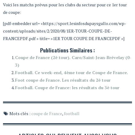
Voici les matchs prévus pour les clubs du secteur pour ce 1er tour
de coupe:
[pdf-embedder url= »https://sport.lesinfosdupaysgallo.com/wp-
content/uploads/sites/2/2020/08/1ER-TOUR-COUPE-DE-
FRANCEPDF.pdf » title= »1ER TOUR COUPE DE FRANCEPDF »]
Publications Similaires :
Coupe de France (2è tour). Caro/Saint-Jean-Brévelay (0-
3)
Football. Ce week-end, 4ème tour de Coupe de France.
Foot coupe de France. Les résultats du 2è tour
Football. Coupe de France: les résultats du 3è tour
Mots clés :
coupe de France
,
football