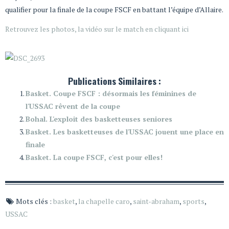
qualifier pour la finale de la coupe FSCF en battant l’équipe d’Allaire.
Retrouvez les photos, la vidéo sur le match en cliquant ici
Publications Similaires :
Basket. Coupe FSCF : désormais les féminines de
l'USSAC rêvent de la coupe
Bohal. L'exploit des basketteuses seniores
Basket. Les basketteuses de l'USSAC jouent une place en
finale
Basket. La coupe FSCF, c'est pour elles!
Mots clés :
basket
,
la chapelle caro
,
saint-abraham
,
sports
,
USSAC