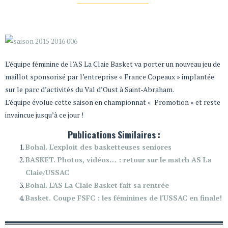
L’équipe féminine de l’AS La Claie Basket va porter un nouveau jeu de
maillot sponsorisé par l’entreprise « France Copeaux » implantée
sur le parc d’activités du Val d’Oust à Saint-Abraham.
L’équipe évolue cette saison en championnat « Promotion » et reste
invaincue jusqu’à ce jour !
Publications Similaires :
Bohal. L'exploit des basketteuses seniores
BASKET. Photos, vidéos… : retour sur le match AS La
Claie/USSAC
Bohal. L'AS La Claie Basket fait sa rentrée
Basket. Coupe FSFC : les féminines de l'USSAC en finale!