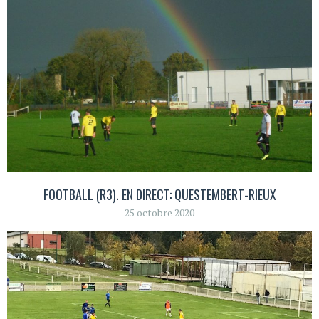
FOOTBALL (R3). EN DIRECT: QUESTEMBERT-RIEUX
25 octobre 2020