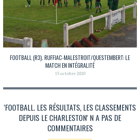
FOOTBALL (R3). RUFFIAC-MALESTROIT/QUESTEMBERT: LE
MATCH EN INTÉGRALITÉ
13 octobre 2020
'FOOTBALL. LES RÉSULTATS, LES CLASSEMENTS
DEPUIS LE CHARLESTON' N A PAS DE
COMMENTAIRES