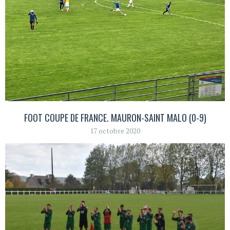
FOOT COUPE DE FRANCE. MAURON-SAINT MALO (0-9)
17 octobre 2020