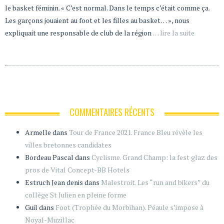
le basket féminin. « C’est normal. Dans le temps c’était comme ça.
Les garçons jouaient au foot et les filles au basket… », nous
expliquait une responsable de club de la région
… lire la suite
COMMENTAIRES RÉCENTS
Armelle
dans
Tour de France 2021. France Bleu révèle les
villes bretonnes candidates
Bordeau Pascal
dans
Cyclisme. Grand Champ: la fest glaz des
pros de Vital Concept-BB Hotels
Estruch Jean denis
dans
Malestroit. Les “run and bikers” du
collège St Julien en pleine forme
Guil
dans
Foot (Trophée du Morbihan). Péaule s’impose à
Noyal-Muzillac