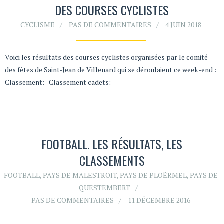
DES COURSES CYCLISTES
CYCLISME
PAS DE COMMENTAIRES
4 JUIN 2018
Voici les résultats des courses cyclistes organisées par le comité
des fêtes de Saint-Jean de Villenard qui se déroulaient ce week-end :
Classement: Classement cadets:
FOOTBALL. LES RÉSULTATS, LES
CLASSEMENTS
FOOTBALL
,
PAYS DE MALESTROIT
,
PAYS DE PLOËRMEL
,
PAYS DE
QUESTEMBERT
PAS DE COMMENTAIRES
11 DÉCEMBRE 2016