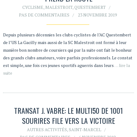
CYCLISME
,
MALESTROIT
,
QUESTEMBERT
PAS DE COMMENTAIRES
23 NOVEMBRE 2019
Depuis plusieurs décennies les clubs cyclistes de l’AC Questembert
de l’US La Gacilly mais aussi de la SC Malestroit ont formé à leur
manière bon nombre de coursiers qui par la suite ont fait le bonheur
des grands clubs amateurs, voire parfois professionnels. Le constat
est simple, une fois ces jeunes sportifs aguerris dans leurs
… lire la
suite
TRANSAT J. VABRE: LE MULTI50 DE 1001
SOURIRES FILE VERS LA VICTOIRE
AUTRES ACTIVITÉS
,
SAINT-MARCEL