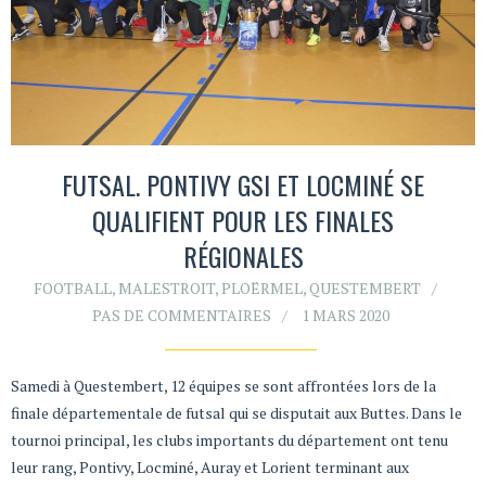
FUTSAL. PONTIVY GSI ET LOCMINÉ SE
QUALIFIENT POUR LES FINALES
RÉGIONALES
FOOTBALL
,
MALESTROIT
,
PLOËRMEL
,
QUESTEMBERT
PAS DE COMMENTAIRES
1 MARS 2020
Samedi à Questembert, 12 équipes se sont affrontées lors de la
finale départementale de futsal qui se disputait aux Buttes. Dans le
tournoi principal, les clubs importants du département ont tenu
leur rang, Pontivy, Locminé, Auray et Lorient terminant aux