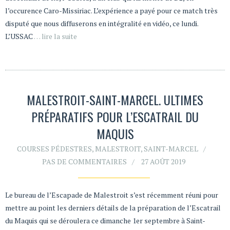
l’occurence Caro-Missiriac. L’expérience a payé pour ce match très
disputé que nous diffuserons en intégralité en vidéo, ce lundi.
L’USSAC
… lire la suite
MALESTROIT-SAINT-MARCEL. ULTIMES
PRÉPARATIFS POUR L’ESCATRAIL DU
MAQUIS
COURSES PÉDESTRES
,
MALESTROIT
,
SAINT-MARCEL
PAS DE COMMENTAIRES
27 AOÛT 2019
Le bureau de l’Escapade de Malestroit s’est récemment réuni pour
mettre au point les derniers détails de la préparation de l’Escatrail
du Maquis qui se déroulera ce dimanche 1er septembre à Saint-