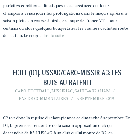
parfaites conditions climatiques mais aussi avec quelques
champions venus jouer les prolongations dans le maquis après une
saison pleine en course à pieds, en coupe de France VTT pour
certains ou alors quelques bouquets sur les courses cyclistes route
du secteur. Le coup
… lire la suite
FOOT (D1). USSAC/CARO-MISSIRIAC: LES
BUTS AU RALENTI
CARO
,
FOOTBALL
,
MISSIRIAC
,
SAINT-ABRAHAM
PAS DE COMMENTAIRES
8 SEPTEMBRE 2019
C’était donc la reprise du championnat ce dimanche 8 septembre. En
D1, la première rencontre de la saison opposait un club qui
descendait de R3, l’USSAC, à un club qui lui monte de D2, en