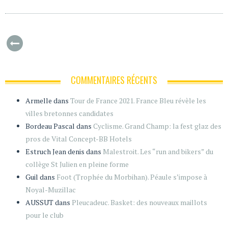
COMMENTAIRES RÉCENTS
Armelle
dans
Tour de France 2021. France Bleu révèle les
villes bretonnes candidates
Bordeau Pascal
dans
Cyclisme. Grand Champ: la fest glaz des
pros de Vital Concept-BB Hotels
Estruch Jean denis
dans
Malestroit. Les “run and bikers” du
collège St Julien en pleine forme
Guil
dans
Foot (Trophée du Morbihan). Péaule s’impose à
Noyal-Muzillac
AUSSUT
dans
Pleucadeuc. Basket: des nouveaux maillots
pour le club