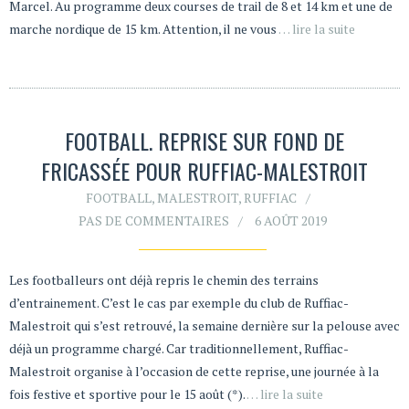
Marcel. Au programme deux courses de trail de 8 et 14 km et une de
marche nordique de 15 km. Attention, il ne vous
… lire la suite
FOOTBALL. REPRISE SUR FOND DE
FRICASSÉE POUR RUFFIAC-MALESTROIT
FOOTBALL
,
MALESTROIT
,
RUFFIAC
PAS DE COMMENTAIRES
6 AOÛT 2019
Les footballeurs ont déjà repris le chemin des terrains
d’entrainement. C’est le cas par exemple du club de Ruffiac-
Malestroit qui s’est retrouvé, la semaine dernière sur la pelouse avec
déjà un programme chargé. Car traditionnellement, Ruffiac-
Malestroit organise à l’occasion de cette reprise, une journée à la
fois festive et sportive pour le 15 août (*).
… lire la suite