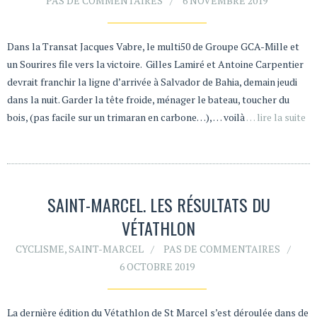
PAS DE COMMENTAIRES
6 NOVEMBRE 2019
Dans la Transat Jacques Vabre, le multi50 de Groupe GCA-Mille et
un Sourires file vers la victoire. Gilles Lamiré et Antoine Carpentier
devrait franchir la ligne d’arrivée à Salvador de Bahia, demain jeudi
dans la nuit. Garder la tête froide, ménager le bateau, toucher du
bois, (pas facile sur un trimaran en carbone…), … voilà
… lire la suite
SAINT-MARCEL. LES RÉSULTATS DU
VÉTATHLON
CYCLISME
,
SAINT-MARCEL
PAS DE COMMENTAIRES
6 OCTOBRE 2019
La dernière édition du Vétathlon de St Marcel s’est déroulée dans de