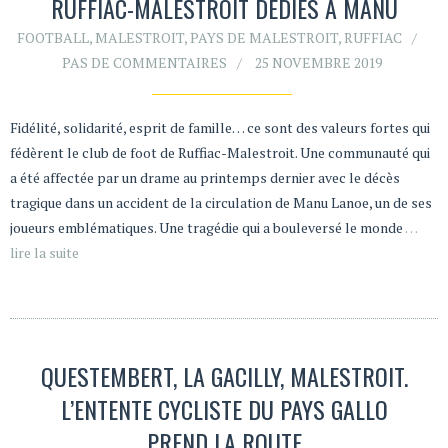
RUFFIAC-MALESTROIT DÉDIÉS À MANU
FOOTBALL
,
MALESTROIT
,
PAYS DE MALESTROIT
,
RUFFIAC
PAS DE COMMENTAIRES
25 NOVEMBRE 2019
Fidélité, solidarité, esprit de famille… ce sont des valeurs fortes qui
fédèrent le club de foot de Ruffiac-Malestroit. Une communauté qui
a été affectée par un drame au printemps dernier avec le décès
tragique dans un accident de la circulation de Manu Lanoe, un de ses
joueurs emblématiques. Une tragédie qui a bouleversé le monde
…
lire la suite
QUESTEMBERT, LA GACILLY, MALESTROIT.
L’ENTENTE CYCLISTE DU PAYS GALLO
PREND LA ROUTE