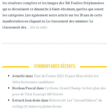
les résultats complets et les images des 30è Foulées Stéphanoises
qui se déroulaient ce dimanche à Saint-Abraham, quelles que soient
les catégories. Lire également notre article sur les 30 ans de cette
manifestation en cliquant ici. Le classement des minimes: Le
classement des
… lire la suite
COMMENTAIRES RÉCENTS
Armelle
dans
Tour de France 2021. France Bleu révèle les
villes bretonnes candidates
Bordeau Pascal
dans
Cyclisme. Grand Champ: la fest glaz des
pros de Vital Concept-BB Hotels
Estruch Jean denis
dans
Malestroit. Les “run and bikers” du
collège St Julien en pleine forme