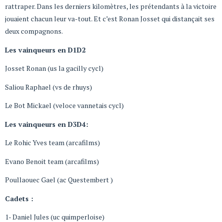
rattraper. Dans les derniers kilomètres, les prétendants à la victoire
jouaient chacun leur va-tout. Et c’est Ronan Josset qui distançait ses
deux compagnons.
Les vainqueurs en D1D2
Josset Ronan (us la gacilly cycl)
Saliou Raphael (vs de rhuys)
Le Bot Mickael (veloce vannetais cycl)
Les vainqueurs en D3D4:
Le Rohic Yves team (arcafilms)
Evano Benoit team (arcafilms)
Poullaouec Gael (ac Questembert )
Cadets :
1- Daniel Jules (uc quimperloise)