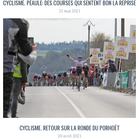
CYCLISME. PÉAULE: DES COURSES QUI SENTENT BON LA REPRISE
31 mai 2021
CYCLISME. RETOUR SUR LA RONDE DU PORHOËT
20 avril 2021