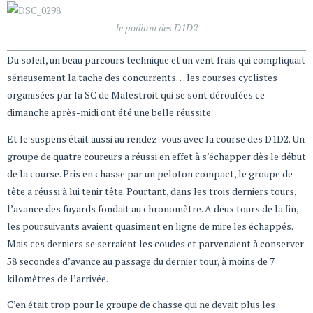
le podium des D1D2
Du soleil, un beau parcours technique et un vent frais qui compliquait
sérieusement la tache des concurrents… les courses cyclistes
organisées par la SC de Malestroit qui se sont déroulées ce
dimanche après-midi ont été une belle réussite.
Et le suspens était aussi au rendez-vous avec la course des D1D2. Un
groupe de quatre coureurs a réussi en effet à s’échapper dès le début
de la course. Pris en chasse par un peloton compact, le groupe de
tête a réussi à lui tenir tête. Pourtant, dans les trois derniers tours,
l’avance des fuyards fondait au chronomètre. A deux tours de la fin,
les poursuivants avaient quasiment en ligne de mire les échappés.
Mais ces derniers se serraient les coudes et parvenaient à conserver
58 secondes d’avance au passage du dernier tour, à moins de 7
kilomètres de l’arrivée.
C’en était trop pour le groupe de chasse qui ne devait plus les