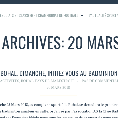
ÉSULTATS ET CLASSEMENT CHAMPIONNAT DE FOOTBALL
L'ACTUALITÉ SPORT
 ARCHIVES: 20 MAR
BOHAL. DIMANCHE, INITIEZ-VOUS AU BADMINTON
ACTIVITÉS
,
BOHAL
,
PAYS DE MALESTROIT
PAS DE COMMENTA
20 MARS 2018
che 25 Mars 2018, au complexe sportif de Bohal. se déroulera le premier
de badminton amateur en salle, organisé par l’association AS la Claie Ba
rnoi est l’occasion idéale pour tous les amateurs de ce sport de nous re