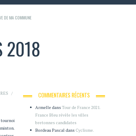
IVE DE MA COMMUNE
S 2018
IRES
COMMENTAIRES RÉCENTS
Armelle
dans
Tour de France 2021.
France Bleu révèle les villes
 tournoi
bretonnes candidates
dminton.
Bordeau Pascal
dans
Cyclisme.
ncontrer