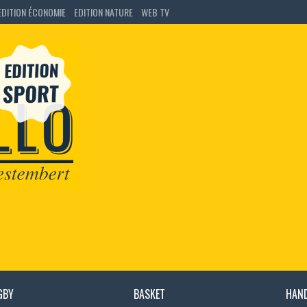
EDITION ÉCONOMIE
EDITION NATURE
WEB TV
GBY
BASKET
HAN