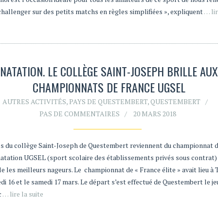
challenger sur des petits matchs en règles simplifiées », expliquent
… lir
NATATION. LE COLLÈGE SAINT-JOSEPH BRILLE AUX
CHAMPIONNATS DE FRANCE UGSEL
AUTRES ACTIVITÉS
,
PAYS DE QUESTEMBERT
,
QUESTEMBERT
PAS DE COMMENTAIRES
20 MARS 2018
es du collège Saint-Joseph de Questembert reviennent du championnat 
 natation UGSEL (sport scolaire des établissements privés sous contrat)
e les meilleurs nageurs. Le championnat de « France élite » avait lieu à
di 16 et le samedi 17 mars. Le départ s’est effectué de Questembert le je
c
… lire la suite