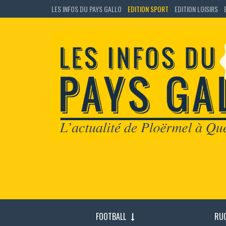
LES INFOS DU PAYS GALLO
EDITION SPORT
EDITION LOISIRS
FOOTBALL
RU