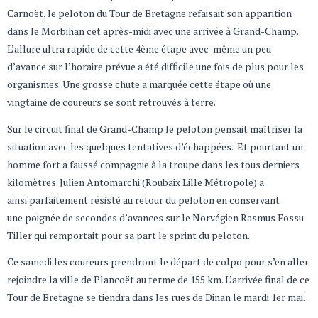
Carnoët, le peloton du Tour de Bretagne refaisait son apparition
dans le Morbihan cet après-midi avec une arrivée à Grand-Champ.
L’allure ultra rapide de cette 4ème étape avec même un peu
d’avance sur l’horaire prévue a été difficile une fois de plus pour les
organismes. Une grosse chute a marquée cette étape où une
vingtaine de coureurs se sont retrouvés à terre.
Sur le circuit final de Grand-Champ le peloton pensait maîtriser la
situation avec les quelques tentatives d’échappées. Et pourtant un
homme fort a faussé compagnie à la troupe dans les tous derniers
kilomètres. Julien Antomarchi (Roubaix Lille Métropole) a
ainsi parfaitement résisté au retour du peloton en conservant
une poignée de secondes d’avances sur le Norvégien Rasmus Fossu
Tiller qui remportait pour sa part le sprint du peloton.
Ce samedi les coureurs prendront le départ de colpo pour s’en aller
rejoindre la ville de Plancoët au terme de 155 km. L’arrivée final de ce
Tour de Bretagne se tiendra dans les rues de Dinan le mardi 1er mai.