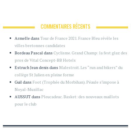
COMMENTAIRES RÉCENTS
Armelle
dans
Tour de France 2021. France Bleu révèle les
villes bretonnes candidates
Bordeau Pascal
dans
Cyclisme. Grand Champ: la fest glaz des
pros de Vital Concept-BB Hotels
Estruch Jean denis
dans
Malestroit. Les “run and bikers” du
collège St Julien en pleine forme
Guil
dans
Foot (Trophée du Morbihan). Péaule s’impose à
Noyal-Muzillac
AUSSUT
dans
Pleucadeuc. Basket: des nouveaux maillots
pour le club