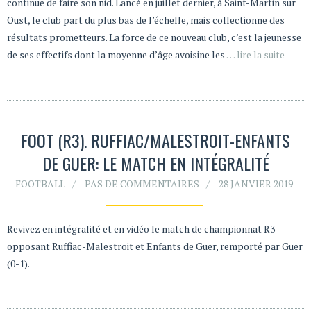
continue de faire son nid. Lancé en juillet dernier, à Saint-Martin sur
Oust, le club part du plus bas de l’échelle, mais collectionne des
résultats prometteurs. La force de ce nouveau club, c’est la jeunesse
de ses effectifs dont la moyenne d’âge avoisine les
… lire la suite
FOOT (R3). RUFFIAC/MALESTROIT-ENFANTS
DE GUER: LE MATCH EN INTÉGRALITÉ
FOOTBALL
PAS DE COMMENTAIRES
28 JANVIER 2019
Revivez en intégralité et en vidéo le match de championnat R3
opposant Ruffiac-Malestroit et Enfants de Guer, remporté par Guer
(0-1).