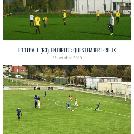
FOOTBALL (R3). EN DIRECT: QUESTEMBERT-RIEUX
25 octobre 2020