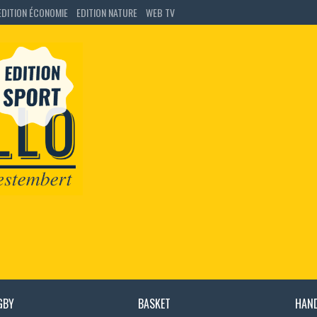
EDITION ÉCONOMIE
EDITION NATURE
WEB TV
GBY
BASKET
HAN