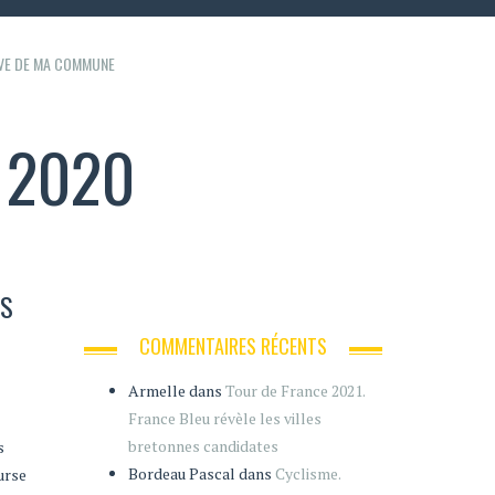
IVE DE MA COMMUNE
 2020
ÈS
COMMENTAIRES RÉCENTS
Armelle
dans
Tour de France 2021.
France Bleu révèle les villes
bretonnes candidates
s
Bordeau Pascal
dans
Cyclisme.
urse