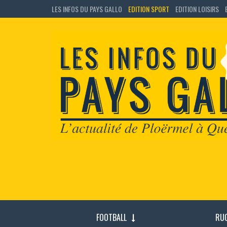
LES INFOS DU PAYS GALLO
EDITION SPORT
EDITION LOISIRS
FOOTBALL
RU