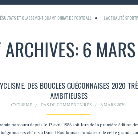
ÉSULTATS ET CLASSEMENT CHAMPIONNAT DE FOOTBALL
L'ACTUALITÉ SPORT
Y ARCHIVES: 6 MARS
YCLISME. DES BOUCLES GUÉGONNAISES 2020 TR
AMBITIEUSES
CYCLISME
PAS DE COMMENTAIRES
6 MARS 2020
emin parcouru depuis le 13 avril 1986 soit lors de la première édition de
Guégonnaises chères à Daniel Boudonnais, fondateur de cette grande co