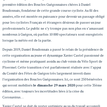
première édition des Boucles Guégonnaises chères à Daniel
Boudonnais, fondateur de cette grande course cycliste. Au fil des
années, elle est montée en puissance pour devenir un passage obligé
pour les cyclistes Français et étrangers désireux de passer un jour
professionnels. Le public ne s’y trompe pas non plus en s’amassant
nombreux à Guégon, où parfois 10 000 spectateurs sont enregistrés
lorsque la météo est de la partie.
Depuis 2019, Daniel Boudonnais a passé le relais de la présidence de
cette organisation au jeune et dynamique Xavier Castel passionné de
cyclisme et même pratiquant assidu au club voisin du Vélo Sport de
Ploermel. Cette transition s’est parfaitement réalisée avec l’appui
du Comité des Fêtes de Guégon très largement investi dans
l’organisation des Boucles Guégonnaises. Ici, ce sont 250 bénévoles
qui seront mobilisés
le dimanche 29 mars 2020
pour cette 35ème
édition, avec toujours les incertitudes liées à la crise du
Coronavirus…
Xavier Castel se doit de rester optimiste au vu du travail accompli