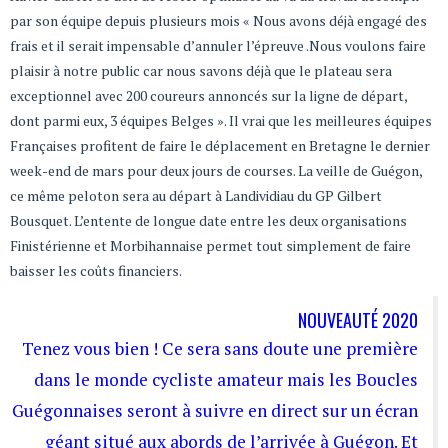
par son équipe depuis plusieurs mois « Nous avons déjà engagé des
frais et il serait impensable d’annuler l’épreuve .Nous voulons faire
plaisir à notre public car nous savons déjà que le plateau sera
exceptionnel avec 200 coureurs annoncés sur la ligne de départ,
dont parmi eux, 3 équipes Belges ». Il vrai que les meilleures équipes
Françaises profitent de faire le déplacement en Bretagne le dernier
week-end de mars pour deux jours de courses. La veille de Guégon,
ce même peloton sera au départ à Landividiau du GP Gilbert
Bousquet. L’entente de longue date entre les deux organisations
Finistérienne et Morbihannaise permet tout simplement de faire
baisser les coûts financiers.
NOUVEAUTÉ 2020
Tenez vous bien ! Ce sera sans doute une première
dans le monde cycliste amateur mais les Boucles
Guégonnaises seront à suivre en direct sur un écran
géant situé aux abords de l’arrivée à Guégon. Et