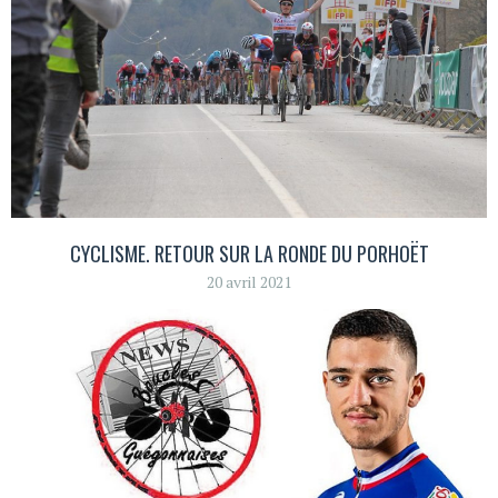
CYCLISME. RETOUR SUR LA RONDE DU PORHOËT
20 avril 2021