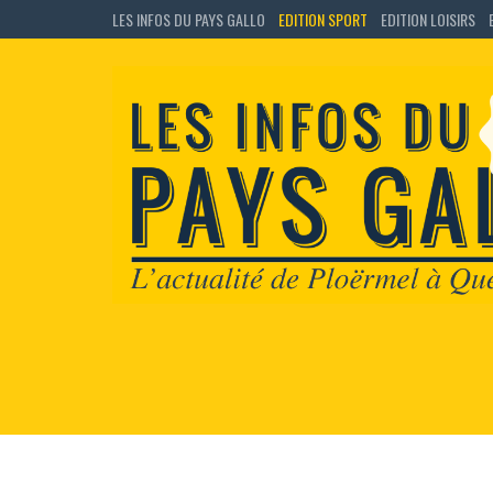
LES INFOS DU PAYS GALLO
EDITION SPORT
EDITION LOISIRS