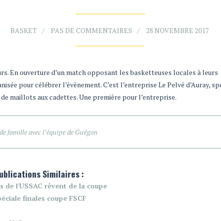
BASKET
PAS DE COMMENTAIRES
28 NOVEMBRE 2017
rs. En ouverture d’un match opposant les basketteuses locales à leurs
isée pour célébrer l’évènement. C’est l’entreprise Le Pelvé d’Auray, spé
u de maillots aux cadettes. Une première pour l’entreprise.
de famille avec l’équipe de Guégon
ublications Similaires :
s de l'USSAC rêvent de la coupe
éciale finales coupe FSCF