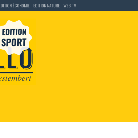
EDITION ÉCONOMIE
EDITION NATURE
WEB TV