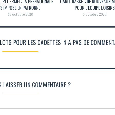
. PLOËRMEL: LA PRÉNATIONALE
CARO. BASKET: DE NOUVEAUX 
S’IMPOSE EN PATRONNE
POUR L’ÉQUIPE LOISIRS
13 octobre 2020
5 octobre 2020
LLOTS POUR LES CADETTES' N A PAS DE COMMENT
S LAISSER UN COMMENTAIRE ?