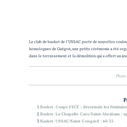
Le club de basket de l’USSAC porte de nouvelles couleu
homologues de Guégon, une petite cérémonie a été organ
dans le terrassement et la démolition qui a offert un je
Photo 
P
Basket. Coupe FSCF : désormais les féminine
Basket. La Chapelle-Caro/Saint-Abraham : sp
Basket. USSAC/Saint-Congard : 60-33