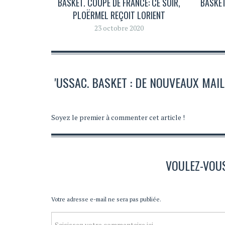
BASKET. COUPE DE FRANCE: CE SOIR,
BASKET
PLOËRMEL REÇOIT LORIENT
23 octobre 2020
'USSAC. BASKET : DE NOUVEAUX MAI
Soyez le premier à commenter cet article !
VOULEZ-VOU
Votre adresse e-mail ne sera pas publiée.