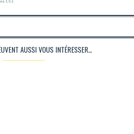
les U13
EUVENT AUSSI VOUS INTÉRESSER...