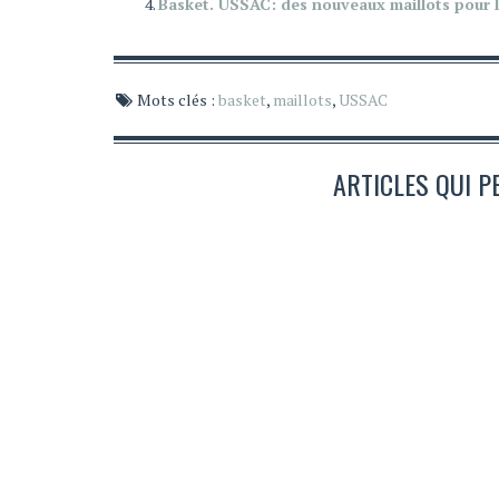
Basket. USSAC: des nouveaux maillots pour 
Mots clés :
basket
,
maillots
,
USSAC
ARTICLES QUI P