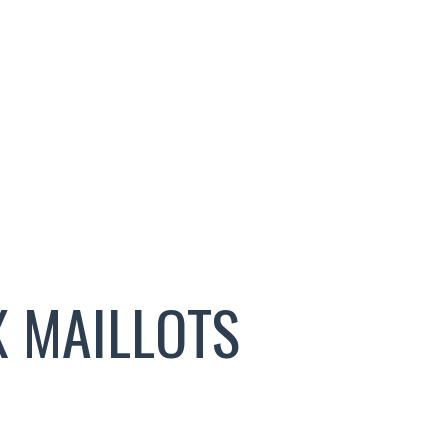
X MAILLOTS
S