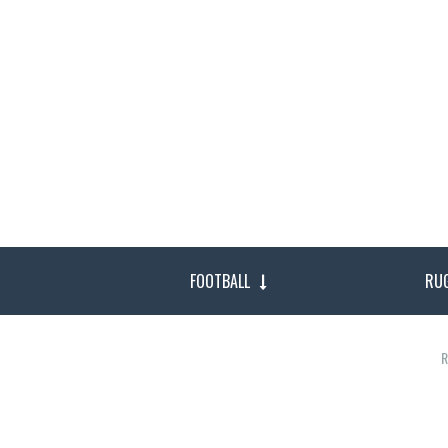
FOOTBALL
RU
R