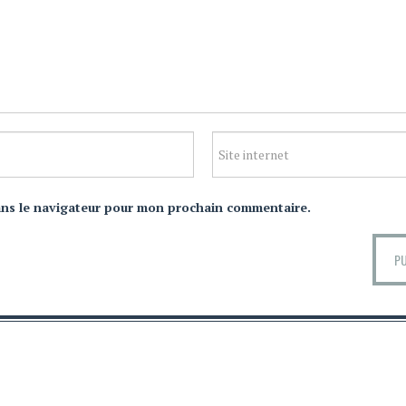
ans le navigateur pour mon prochain commentaire.
É
MENTIONS LÉGALES
CRÉDITS
CONTA