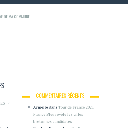
IVE DE MA COMMUNE
ES
COMMENTAIRES RÉCENTS
RES
Armelle
dans
Tour de France 2021.
France Bleu révèle les villes
bretonnes candidates