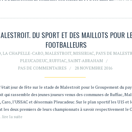
ALESTROIT. DU SPORT ET DES MAILLOTS POUR L
FOOTBALLEURS
O
,
LA CHAPELLE-CARO
,
MALESTROIT
,
MISSIRIAC
,
PAYS DE MALEST
PLEUCADEUC
,
RUFFIAC
,
SAINT-ABRAHAM
PAS DE COMMENTAIRES
28 NOVEMBRE 2016
’était jour de fête sur le stade de Malestroit pour le Groupement du pay
it qui rassemble des jeunes joueurs venus des communes de Ruffiac, Mal
, Caro, l’USSAC et désormais Pleucadeuc. Sur le plan sportif les U15 et 
nt les deux premiers de leurs championnats à savoir respectivement le 
 lire la suite