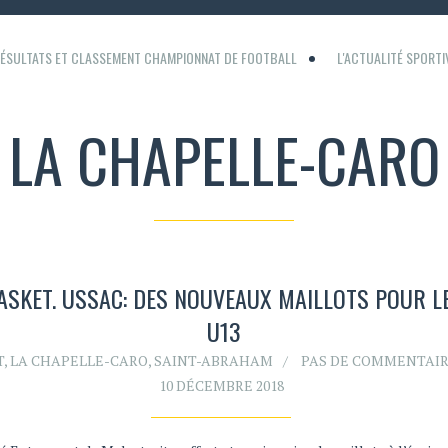
ÉSULTATS ET CLASSEMENT CHAMPIONNAT DE FOOTBALL
L'ACTUALITÉ SPORT
LA CHAPELLE-CARO
ASKET. USSAC: DES NOUVEAUX MAILLOTS POUR L
U13
T
,
LA CHAPELLE-CARO
,
SAINT-ABRAHAM
PAS DE COMMENTAI
10 DÉCEMBRE 2018