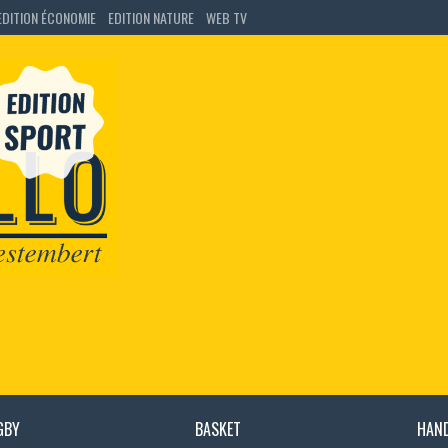
EDITION ÉCONOMIE
EDITION NATURE
WEB TV
GBY
BASKET
HAN