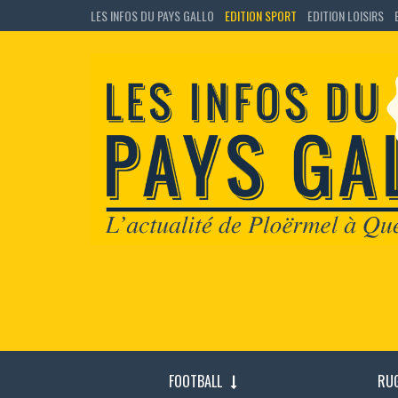
LES INFOS DU PAYS GALLO
EDITION SPORT
EDITION LOISIRS
FOOTBALL
RU